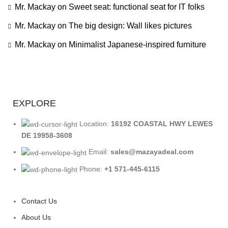
Mr. Mackay
on
Sweet seat: functional seat for IT folks
Mr. Mackay
on
The big design: Wall likes pictures
Mr. Mackay
on
Minimalist Japanese-inspired furniture
EXPLORE
Location:
16192 COASTAL HWY LEWES
DE 19958-3608
Email:
sales@mazayadeal.com
Phone:
+1 571-445-6115
Contact Us
About Us