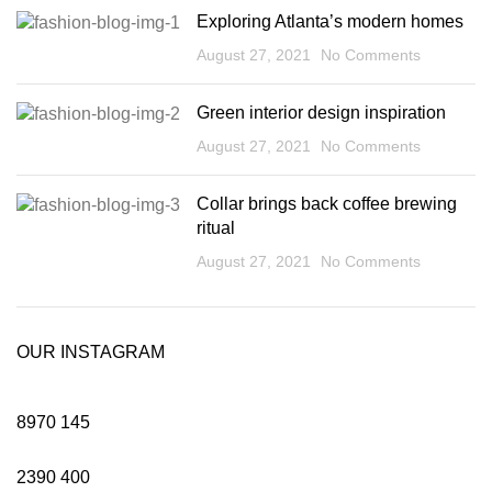
Exploring Atlanta’s modern homes
August 27, 2021
No Comments
Green interior design inspiration
August 27, 2021
No Comments
Collar brings back coffee brewing
ritual
August 27, 2021
No Comments
OUR INSTAGRAM
8970
145
2390
400