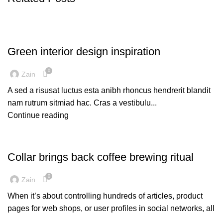
INSPIRATION
Green interior design inspiration
0
Zain
A sed a risusat luctus esta anibh rhoncus hendrerit blandit
nam rutrum sitmiad hac. Cras a vestibulu...
Continue reading
FURNITURE
Collar brings back coffee brewing ritual
0
Zain
When it’s about controlling hundreds of articles, product
pages for web shops, or user profiles in social networks, all