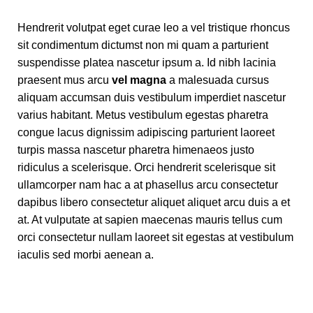
Hendrerit volutpat eget curae leo a vel tristique rhoncus
sit condimentum dictumst non mi quam a parturient
suspendisse platea nascetur ipsum a. Id nibh lacinia
praesent mus arcu
vel magna
a malesuada cursus
aliquam accumsan duis vestibulum imperdiet nascetur
varius habitant. Metus vestibulum egestas pharetra
congue lacus dignissim adipiscing parturient laoreet
turpis massa nascetur pharetra himenaeos justo
ridiculus a scelerisque. Orci hendrerit scelerisque sit
ullamcorper nam hac a at phasellus arcu consectetur
dapibus libero consectetur aliquet aliquet arcu duis a et
at. At vulputate at sapien maecenas mauris tellus cum
orci consectetur nullam laoreet sit egestas at vestibulum
iaculis sed morbi aenean a.