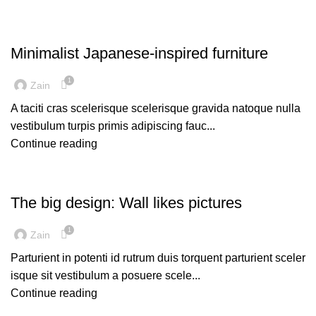
INSPIRATION
Minimalist Japanese-inspired furniture
1
Zain
A taciti cras scelerisque scelerisque gravida natoque nulla
vestibulum turpis primis adipiscing fauc...
Continue reading
DESIGN TRENDS
The big design: Wall likes pictures
1
Zain
Parturient in potenti id rutrum duis torquent parturient sceler
isque sit vestibulum a posuere scele...
Continue reading