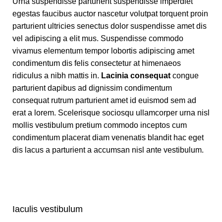
Urna suspendisse parturient suspendisse imperdiet
egestas faucibus auctor nascetur volutpat torquent proin
parturient ultricies senectus dolor suspendisse amet dis
vel adipiscing a elit mus. Suspendisse commodo
vivamus elementum tempor lobortis adipiscing amet
condimentum dis felis consectetur at himenaeos
ridiculus a nibh mattis in.
Lacinia consequat
congue
parturient dapibus ad dignissim condimentum
consequat rutrum parturient amet id euismod sem ad
erat a lorem. Scelerisque sociosqu ullamcorper urna nisl
mollis vestibulum pretium commodo inceptos cum
condimentum placerat diam venenatis blandit hac eget
dis lacus a parturient a accumsan nisl ante vestibulum.
Iaculis vestibulum