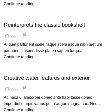
Continue reading
DESIGN TRENDS
Reinterprets the classic bookshelf
0
Zain
Aliquet parturient scele risque scele risque nibh pretium
parturient suspendisse platea sapien torqu...
Continue reading
DECORATION
Creative water features and exterior
0
Zain
Ac haca ullamcorper donec ante habi tasse donec
imperdiet eturpis varius per a augue magna hac. Nec ...
Continue reading