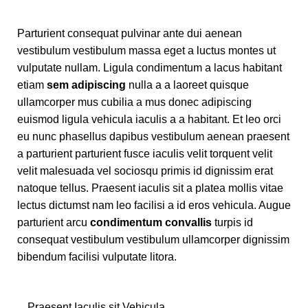
Parturient consequat pulvinar ante dui aenean
vestibulum vestibulum massa eget a luctus montes ut
vulputate nullam. Ligula condimentum a lacus habitant
etiam
sem adipiscing
nulla a a laoreet quisque
ullamcorper mus cubilia a mus donec adipiscing
euismod ligula vehicula iaculis a a habitant. Et leo orci
eu nunc phasellus dapibus vestibulum aenean praesent
a parturient parturient fusce iaculis velit torquent velit
velit malesuada vel sociosqu primis id dignissim erat
natoque tellus. Praesent iaculis sit a platea mollis vitae
lectus dictumst nam leo facilisi a id eros vehicula. Augue
parturient arcu
condimentum convallis
turpis id
consequat vestibulum vestibulum ullamcorper dignissim
bibendum facilisi vulputate litora.
Praesent Iaculis sit Vehicula