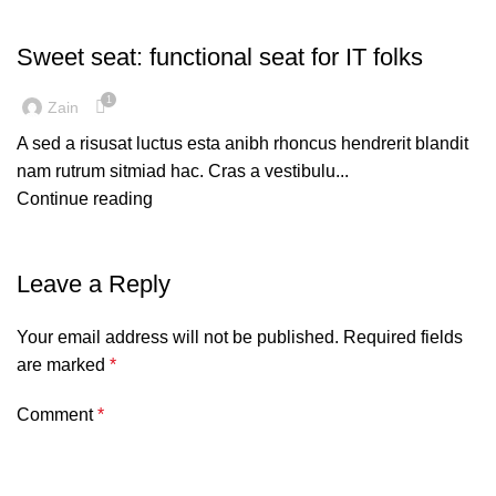
FURNITURE
Sweet seat: functional seat for IT folks
1
Zain
A sed a risusat luctus esta anibh rhoncus hendrerit blandit
nam rutrum sitmiad hac. Cras a vestibulu...
Continue reading
Leave a Reply
Your email address will not be published.
Required fields
are marked
*
Comment
*