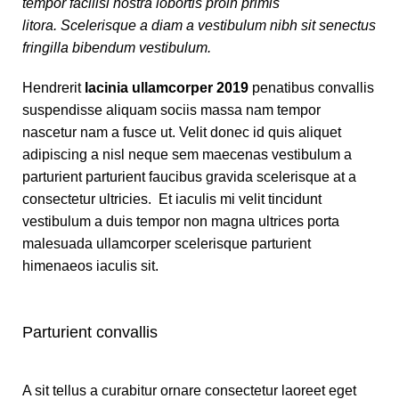
tempor facilisi nostra lobortis proin primis
litora. Scelerisque a diam a vestibulum nibh sit senectus
fringilla bibendum vestibulum.
Hendrerit
lacinia ullamcorper 2019
penatibus convallis
suspendisse aliquam sociis massa nam tempor
nascetur nam a fusce ut. Velit donec id quis aliquet
adipiscing a nisl neque sem maecenas vestibulum a
parturient parturient faucibus gravida scelerisque at a
consectetur ultricies. Et iaculis mi velit tincidunt
vestibulum a duis tempor non magna ultrices porta
malesuada ullamcorper scelerisque parturient
himenaeos iaculis sit.
Parturient convallis
A sit tellus a curabitur ornare consectetur laoreet eget